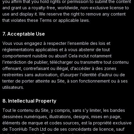
you affirm that you hold rights or permission to submit the content
and grant us a royalty-free, worldwide, non-exclusive license to
use and display it. We reserve the right to remove any content
that violates these Terms or applicable laws.
7. Acceptable Use
Vous vous engagez à respecter l’ensemble des lois et
réglementations applicables et à vous abstenir de tout
comportement nuisible ou abusif. Cela inclut notamment
l’interdiction de publier, télécharger ou transmettre tout contenu
offensant, contrefaisant ou illégal, d’accéder à des zones
restreintes sans autorisation, d’usurper l’identité d’autrui ou de
tenter de porter atteinte au Site, à son fonctionnement ou à ses
utilisateurs.
8. Intellectual Property
Tout le contenu du Site, y compris, sans s'y limiter, les bandes
dessinées numériques, illustrations, designs, mises en page,
éléments de marque et codes sources, est la propriété exclusive
de ToonHub Tech Ltd ou de ses concédants de licence, sauf