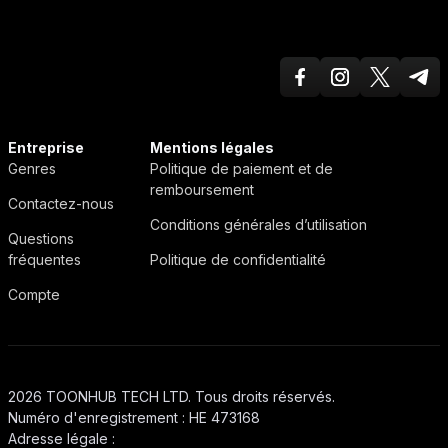
Facebook
Instagram
Twitter X
Teleg
ToonHub
Entreprise
Mentions légales
Genres
Politique de paiement et de
remboursement
Contactez-nous
Conditions générales d’utilisation
Questions
fréquentes
Politique de confidentialité
Compte
2026 TOONHUB TECH LTD. Tous droits réservés.
Numéro d'enregistrement : HE 473168
Adresse légale :