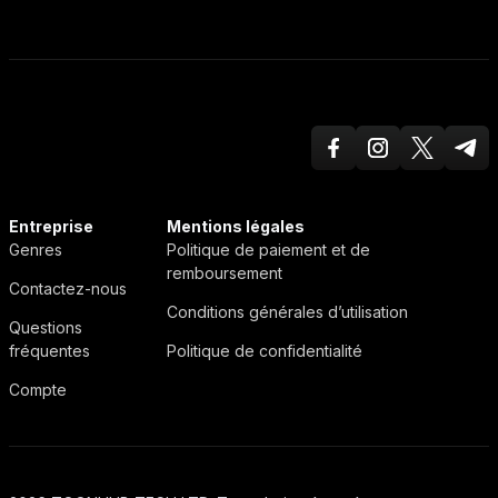
Facebook
Instagram
Twitter X
Teleg
ToonHub
Entreprise
Mentions légales
Genres
Politique de paiement et de
remboursement
Contactez-nous
Conditions générales d’utilisation
Questions
fréquentes
Politique de confidentialité
Compte