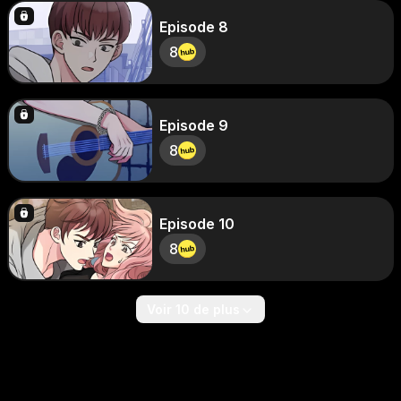
Episode 8
8
Episode 9
8
Episode 10
8
Voir 10 de plus