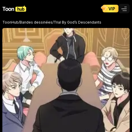
VIP
ToonHub
/
Bandes dessinées
/
Trial By God’s Descendants