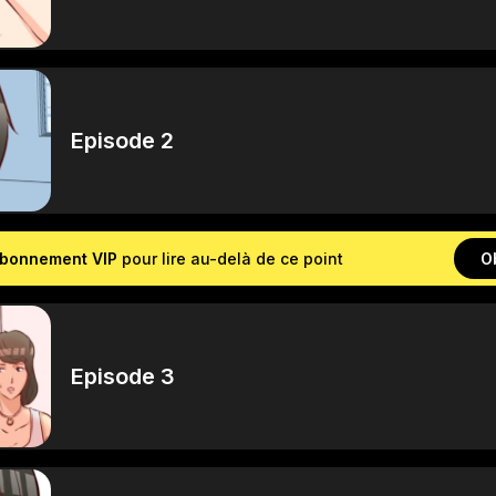
Episode 2
bonnement VIP
pour lire au-delà de ce point
O
Episode 3