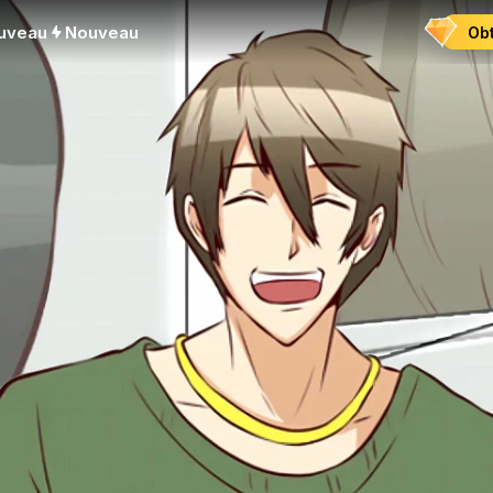
uveau
Nouveau
Obt