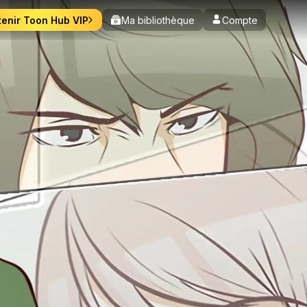
enir Toon Hub VIP
Ma bibliothèque
Compte