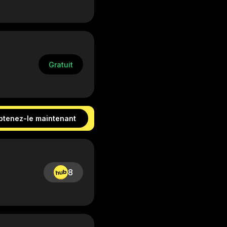
Gratuit
btenez-le maintenant
8