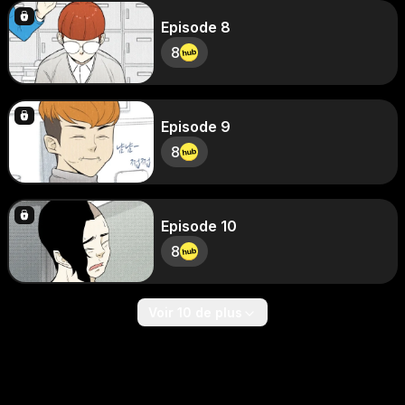
Episode 8
8
Episode 9
8
Episode 10
8
Voir 10 de plus