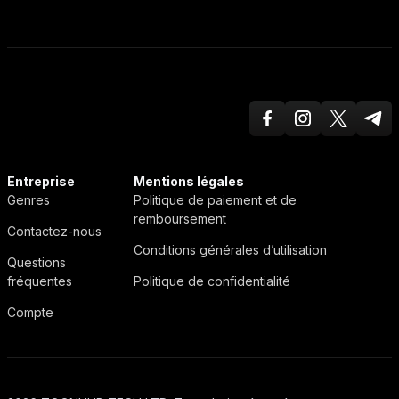
Facebook
Instagram
Twitter X
Teleg
ToonHub
Entreprise
Mentions légales
Genres
Politique de paiement et de
remboursement
Contactez-nous
Conditions générales d’utilisation
Questions
fréquentes
Politique de confidentialité
Compte