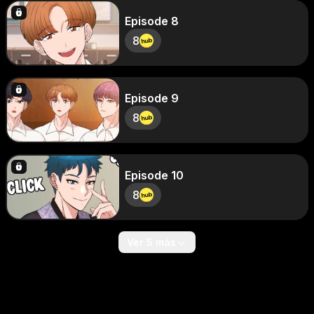
Episode 8
8
Episode 9
8
Episode 10
8
Ver 5 más