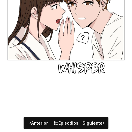
Anterior
Episodios
Siguiente