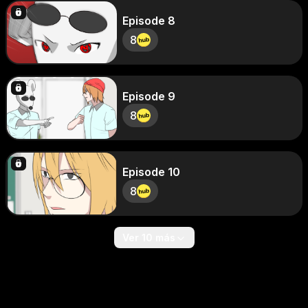
Episode 8
8
Episode 9
8
Episode 10
8
Ver 10 más