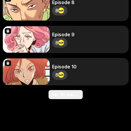
Episode 8
8
Episode 9
8
Episode 10
8
Ver 10 más