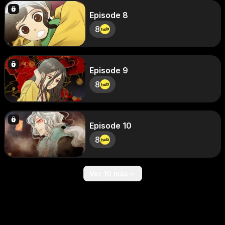
Episode 8
8
Episode 9
8
Episode 10
8
Ver 10 más