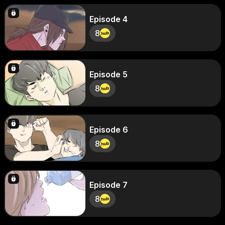
Episode 4
8
Episode 5
8
Episode 6
8
Episode 7
8