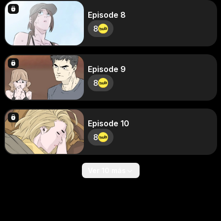
Episode 8
8
Episode 9
8
Episode 10
8
Ver 10 más