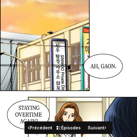
Précédent
Épisodes
Suivant