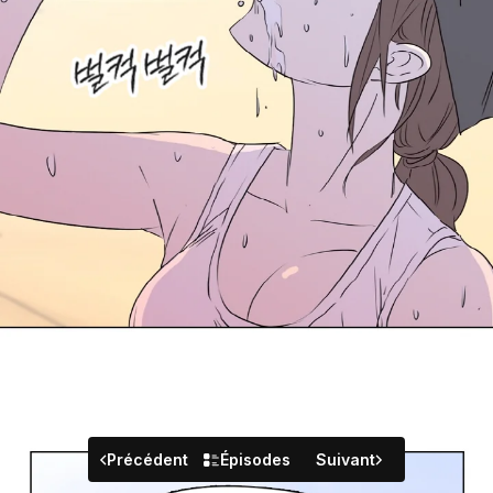
Précédent
Épisodes
Suivant