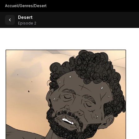
Accueil
/
Genres
/
Desert
Desert
Retour aux comics
Episode 2