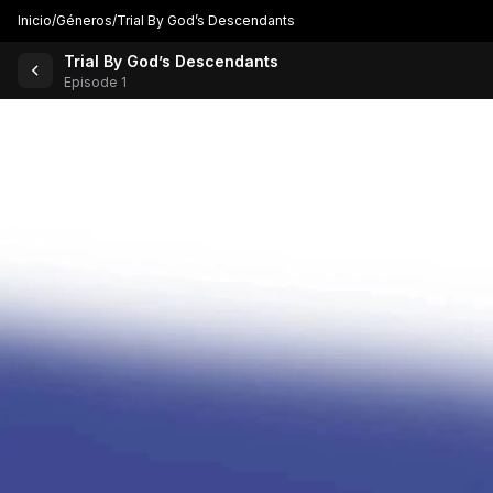
Inicio
/
Géneros
/
Trial By God’s Descendants
Trial By God’s Descendants
Volver a los cómics
Episode 1