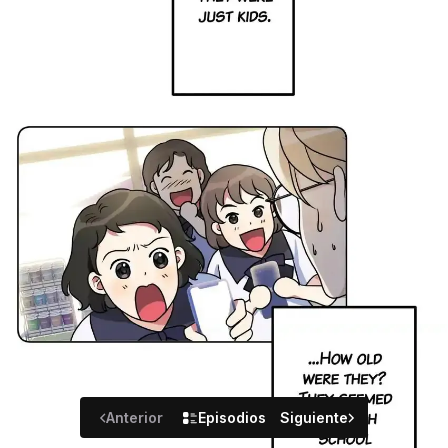
Anterior
Episodios
Siguiente